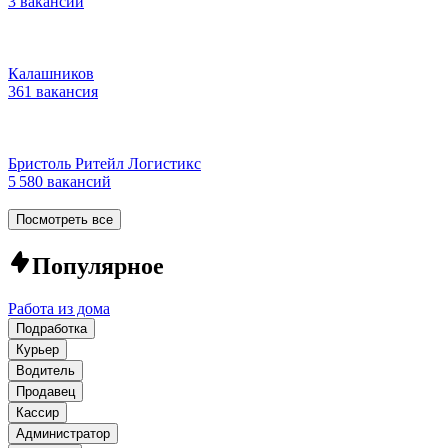
3 вакансии
Калашников
361 вакансия
Бристоль Ритейл Логистикс
5 580 вакансий
Посмотреть все
Популярное
Работа из дома
Подработка
Курьер
Водитель
Продавец
Кассир
Администратор