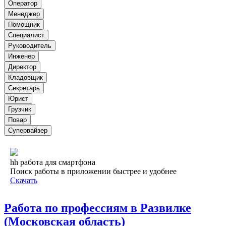
Оператор
Менеджер
Помощник
Специалист
Руководитель
Инженер
Директор
Кладовщик
Секретарь
Юрист
Грузчик
Повар
Супервайзер
hh работа для смартфона
Поиск работы в приложении быстрее и удобнее
Скачать
Работа по профессиям в Развилке
(Московская область)