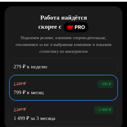
Работа найдётся
скорее
c
Поднимем резюме, напишем сопроводительные,
откликнемся за вас в выбранные компании и покажем
статистику по конкурентам
279
₽
в неделю
1 195
₽
−396
₽
799
₽
в месяц
3 587
₽
−2 088
₽
1 499
₽
за 3 месяца