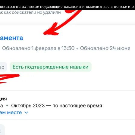
ликаться на их новые подходящие вакансии и выделим вас в поиске и о