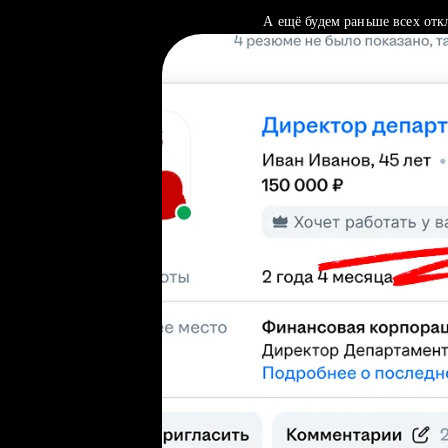
А ещё будем раньше всех отк