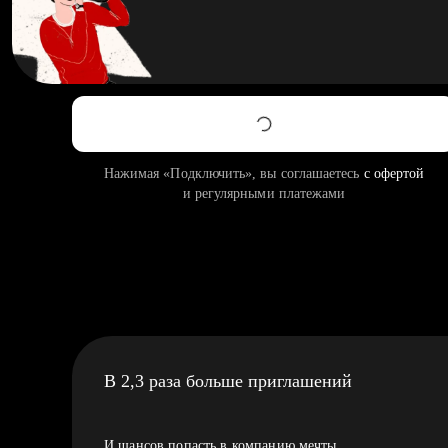
Нажимая «Подключить», вы соглашаетесь
с офертой
и регулярными платежами
В 2,3 раза больше приглашений
И шансов попасть в компанию мечты