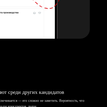
ют среди других кандидатов
свечивается — его сложно не заметить. Вероятность, что
аньше конкурентов, выше