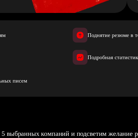
иям
Поднятие резюме в т
Подробная статистик
льных писем
 5 выбранных компаний и подсветим желание р