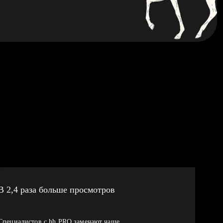
В 2,4 раза больше просмотров
Специалистов с hh PRO замечают чаще