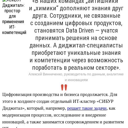
«В наших командах „айтишники“
и „химики“ дополняют знания друг
друга. Сотрудники, не связанные
с созданием цифровых продуктов,
становятся Data Driven — учатся
принимать решения на основе
данных. А диджитал-специалисты
приобретают уникальные знания
и компетенции через возможность
поработать в реальном секторе».
Алексей Винниченко, руководитель по данным, аналитике
и инновациям
Цифровизация производства и бизнеса продолжается. Для
этого в холдинге создан отдельный ИТ-кластер «СИБУР
Диджитал», который, например,
решает такие задачи
, как
модернизация процессов, исследование и внедрение
инноваций, а также занимается сопровождением и развитием