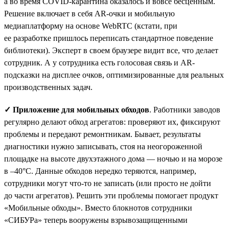
а во время COVID-карантина оказалось и вовсе бесценным.
Решение включает в себя AR-очки и мобильную
медиаплатформу на основе WebRTC (кстати, при
ее разработке пришлось переписать стандартное поведение
библиотеки). Эксперт в своем браузере видит все, что делает
сотрудник. А у сотрудника есть голосовая связь и AR-
подсказки на дисплее очков, оптимизированные для реальных
производственных задач.
✓ Приложение для мобильных обходов
. Работники заводов
регулярно делают обход агрегатов: проверяют их, фиксируют
проблемы и передают ремонтникам. Бывает, результаты
диагностики нужно записывать, стоя на неогороженной
площадке на высоте двухэтажного дома — ночью и на морозе
в –40°С. Данные обходов нередко теряются, например,
сотрудники могут что-то не записать (или просто не дойти
до части агрегатов). Решить эти проблемы помогает продукт
«Мобильные обходы». Вместо блокнотов сотрудники
«СИБУРа» теперь вооружены взрывозащищенными