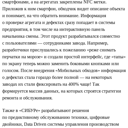
смартфонами, а на агрегатах закреплены NFC метки.
Приложив к ним смартфон, обходчик видит описание объекта
и понимает, на что обратить внимание. Информация
о проверке агрегата и дефектах сразу попадает в системы
предприятия, в том числе на интерактивную панель
начальника смены. Этот продукт разрабатывался совместно
с пользователями — сотрудниками завода. Например,
разработчики прислушались к пожеланию «реже снимать
перчатки на морозе» и создали простой интерфейс, где «тапы»
по экрану теперь можно заменить боковыми кнопками или
голосом. После внедрения «Мобильных обходов» информация
о дефектах стала гораздо более полной — на некоторых
заводах их стали фиксировать на 400% чаще! Так
формируется массив данных, на которых строятся стратегии
ремонта и обслуживания.
Также в «СИБУРе» разрабатывают решения
по предиктивному обслуживанию техники, цифровые
двойники, Data Driven системы управления производством