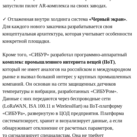
запустили пилот AR-комплекса на своих заводах.
✓ Отлаженная внутри холдинга система
«Черный экран»
.
Для каждого нового заказчика разрабатывается своя
концептуальная архитектура, которая учитывает особенности
конкретной площадки.
Кроме того, «СИБУР» разработал программно-аппаратный
комплекс промышленного интернета вещей (IIoT)
,
который не имеет аналогов на российском и международном
рынке и вызвал большой интерес у крупных промышленных
компаний. Он основан на сети защищенных датчиков
температуры и вибрации, разработанных «СИБУРом».
Данные с них передаются через беспроводные сети
(LoRaWAN, ISA 100.11 и WirelessHart) на IIoT-платформу
«СИБУРа», развернутую в ЦОД предприятия. Платформа
систематизирует, хранит и визуализирует данные, а если
обнаруживает отклонение от расчетных параметров,
то сигнализирует специалистам. Она не требует