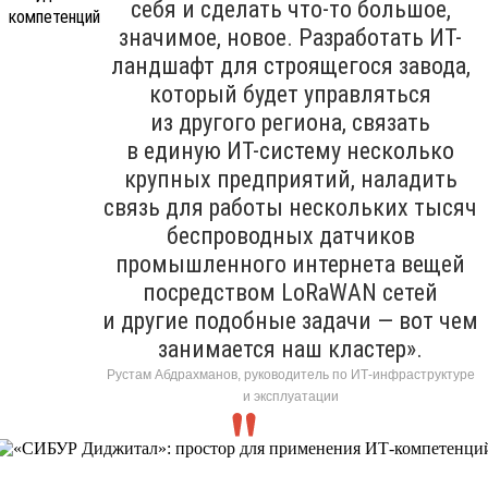
себя и сделать что-то большое,
значимое, новое. Разработать ИТ-
ландшафт для строящегося завода,
который будет управляться
из другого региона, связать
в единую ИТ-систему несколько
крупных предприятий, наладить
связь для работы нескольких тысяч
беспроводных датчиков
промышленного интернета вещей
посредством LoRaWAN сетей
и другие подобные задачи — вот чем
занимается наш кластер».
Рустам Абдрахманов, руководитель по ИТ-инфраструктуре
и эксплуатации