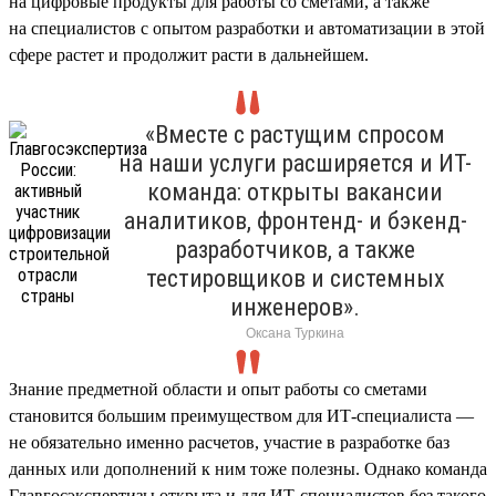
на цифровые продукты для работы со сметами, а также
на специалистов с опытом разработки и автоматизации в этой
сфере растет и продолжит расти в дальнейшем.
«Вместе с растущим спросом
на наши услуги расширяется и ИТ-
команда: открыты вакансии
аналитиков, фронтенд- и бэкенд-
разработчиков, а также
тестировщиков и системных
инженеров».
Оксана Туркина
Знание предметной области и опыт работы со сметами
становится большим преимуществом для ИТ-специалиста —
не обязательно именно расчетов, участие в разработке баз
данных или дополнений к ним тоже полезны. Однако команда
Главгосэкспертизы открыта и для ИТ-специалистов без такого