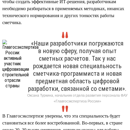
чтобы создать эффективные ИТ-решения, разработчикам
необходимо разбираться в применяемых методиках, нюансах
технического нормирования и других тонкостях работы
сметчика.
«Наши разработчики погружаются
в новую сферу, получая опыт
сметных расчетов. Так у нас
рождается новая специальность
сметчика-программиста и новая
предметная область цифровой
разработки, связанной со сметами».
Оксана Туркина, начальник отдела развития персонала ФАУ
«Главгосэкспертиза России»
В Главгосэкспертизе уверены, что эта специальность будет
становиться все более востребованной. Во-первых, в стране
около 20–30 тысяч сметчиков, которым нужны для работы