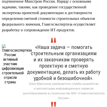
подчиненное Минстрою России. Наряду с основными
задачами, такими, как проведение государственной
экспертизы проектной документации и достоверности
определения сметной стоимости строительных объектов
федерального значения, Главгосэкспертиза осуществляет
разработку и сопровождение ИТ-продуктов.
«Наша задача — помогать
строительным организациям
и их заказчикам проверять
проектную и сметную
документацию, делать их работу
удобной и безошибочной».
Илья Мартынов, руководитель службы разработки
и эксплуатации информационных сервисов
ценообразования в строительстве ФАУ «Главгосэкспертиза
России»