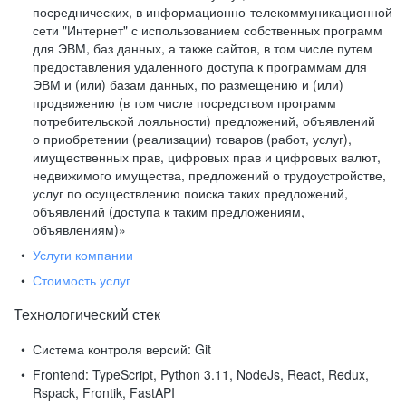
посреднических, в информационно-телекоммуникационной
сети "Интернет" с использованием собственных программ
для ЭВМ, баз данных, а также сайтов, в том числе путем
предоставления удаленного доступа к программам для
ЭВМ и (или) базам данных, по размещению и (или)
продвижению (в том числе посредством программ
потребительской лояльности) предложений, объявлений
о приобретении (реализации) товаров (работ, услуг),
имущественных прав, цифровых прав и цифровых валют,
недвижимого имущества, предложений о трудоустройстве,
услуг по осуществлению поиска таких предложений,
объявлений (доступа к таким предложениям,
объявлениям)»
Услуги компании
Стоимость услуг
Технологический стек
Система контроля версий:
Git
Frontend:
TypeScript, Python 3.11, NodeJs, React, Redux,
Rspack, Frontik, FastAPI