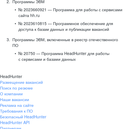
Программы ЭВМ
№ 2023660921 — Программа для работы с сервисами
сайта hh.ru
№ 2023610815 — Программное обеспечение для
доступа к базам данных и публикации вакансий
Программы ЭВМ, включенные в реестр отечественного
ПО
№ 20750 — Программа HeadHunter для работы
с сервисами и базами данных
HeadHunter
Размещение вакансий
Поиск по резюме
О компании
Наши вакансии
Реклама на сайте
Требования к ПО
Безопасный HeadHunter
HeadHunter API
Партнерам