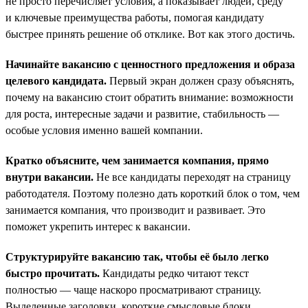
не просто перечисляет условия, а показывает людей, среду
и ключевые преимущества работы, помогая кандидату
быстрее принять решение об отклике. Вот как этого достичь.
Начинайте вакансию с ценностного предложения и образа
целевого кандидата.
Первый экран должен сразу объяснять,
почему на вакансию стоит обратить внимание: возможности
для роста, интересные задачи и развитие, стабильность —
особые условия именно вашей компании.
Кратко объясните, чем занимается компания, прямо
внутри вакансии.
Не все кандидаты переходят на страницу
работодателя. Поэтому полезно дать короткий блок о том, чем
занимается компания, что производит и развивает. Это
поможет укрепить интерес к вакансии.
Структурируйте вакансию так, чтобы её было легко
быстро прочитать.
Кандидаты редко читают текст
полностью — чаще наскоро просматривают страницу.
Выделенные заголовки, короткие смысловые блоки