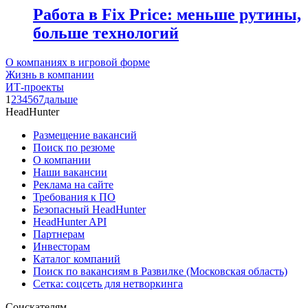
Работа в Fix Price: меньше рутины,
больше технологий
О компаниях в игровой форме
Жизнь в компании
ИТ-проекты
1
2
3
4
5
6
7
дальше
HeadHunter
Размещение вакансий
Поиск по резюме
О компании
Наши вакансии
Реклама на сайте
Требования к ПО
Безопасный HeadHunter
HeadHunter API
Партнерам
Инвесторам
Каталог компаний
Поиск по вакансиям в Развилке (Московская область)
Сетка: соцсеть для нетворкинга
Соискателям