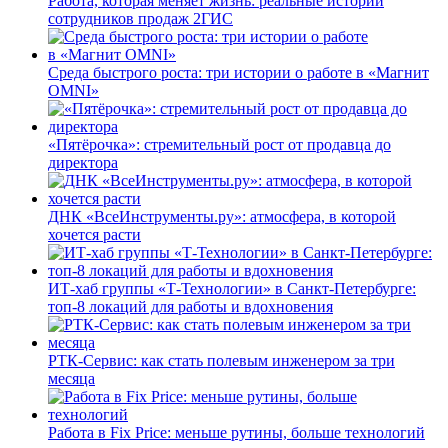
Работа, которая меняет жизнь: реальные истории
сотрудников продаж 2ГИС
Среда быстрого роста: три истории о работе в «Магнит
OMNI»
«Пятёрочка»: стремительный рост от продавца до
директора
ДНК «ВсеИнструменты.ру»: атмосфера, в которой
хочется расти
ИТ-хаб группы «Т-Технологии» в Санкт-Петербурге:
топ-8 локаций для работы и вдохновения
РТК-Сервис: как стать полевым инженером за три
месяца
Работа в Fix Price: меньше рутины, больше технологий