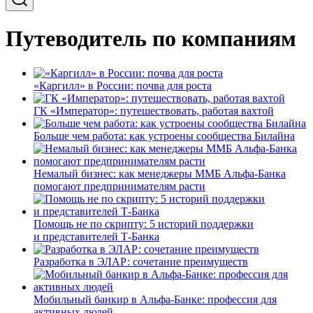
Путеводитель по компаниям
«Каргилл» в России: почва для роста
ГК «Император»: путешествовать, работая вахтой
Больше чем работа: как устроены сообщества Билайна
Немалый бизнес: как менеджеры ММБ Альфа-Банка
помогают предпринимателям расти
Помощь не по скрипту: 5 историй поддержки
и представителей Т-Банка
Разработка в ЭЛАР: сочетание преимуществ
Мобильный банкир в Альфа-Банке: профессия для
активных людей