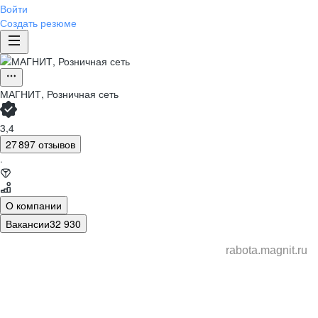
Войти
Создать резюме
МАГНИТ, Розничная сеть
3,4
27 897 отзывов
·
О компании
Вакансии
32 930
rabota.magnit.ru