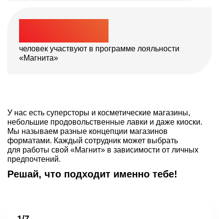
процессы по автоматизации бизнеса
и клиентского сервиса
>
76
млн
человек участвуют в программе
лояльности
«Магнита»
У нас есть суперсторы и косметические магазины,
небольшие продовольственные лавки и даже киоски.
Мы называем разные концепции магазинов
форматами. Каждый сотрудник может выбрать
для работы свой «Магнит» в зависимости от личных
предпочтений.
Решай, что подходит именно тебе!
1/7