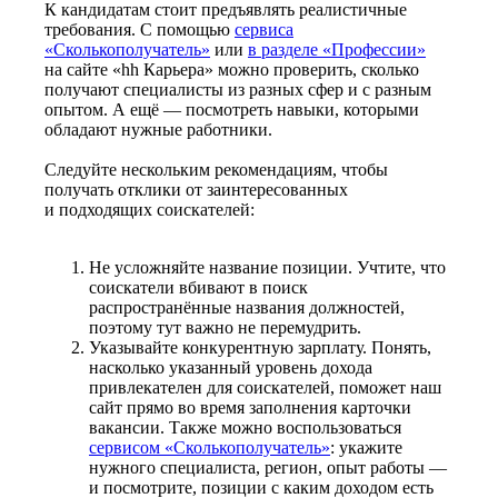
К кандидатам стоит предъявлять реалистичные
требования. С помощью
сервиса
«Сколькополучатель»
или
в разделе «Профессии»
на сайте «hh Карьера» можно проверить, сколько
получают специалисты из разных сфер и с разным
опытом. А ещё — посмотреть навыки, которыми
обладают нужные работники.
Следуйте нескольким рекомендациям, чтобы
получать отклики от заинтересованных
и подходящих соискателей:
Не усложняйте название позиции. Учтите, что
соискатели вбивают в поиск
распространённые названия должностей,
поэтому тут важно не перемудрить.
Указывайте конкурентную зарплату. Понять,
насколько указанный уровень дохода
привлекателен для соискателей, поможет наш
сайт прямо во время заполнения карточки
вакансии. Также можно воспользоваться
сервисом «Сколькополучатель»
: укажите
нужного специалиста, регион, опыт работы —
и посмотрите, позиции с каким доходом есть