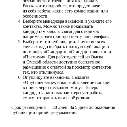
обязанности и требования к кандидату.
Расскажите подробнее, что представляет
из себя работа, какие есть компенсации или
особенности.
Выберите менеджера вакансии и укажите его
контакты. Можно также показывать
кандидатам каналы связи для откликов —
например, электронную почту или телефон.
Выберите тип публикации. Почти во всех
случаях надо выбрать платную публикацию
по тарифу «Стандарт», «Стандарт плюс» или
«Премиум». Для работодателей из Омска
и Омской области доступно бесплатное
размещение с оплатой за просмотр контактов
тех, кто откликнулся.
Опубликуйте вакансию. Нажмите
«Опубликовать», и ваше объявление попадёт
в поиск через несколько минут. Теперь
кандидаты, которых заинтересует работа,
смогут отправить вам своё резюме.
Срок размещения — 30 дней. За 5 дней до окончания
публикации придёт уведомление.