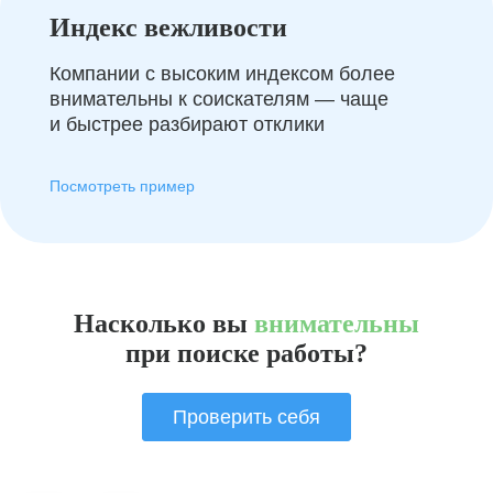
Индекс вежливости
Компании с высоким индексом более
внимательны к соискателям — чаще
и быстрее разбирают отклики
Посмотреть пример
Насколько вы
внимательны
при поиске работы?
Проверить себя