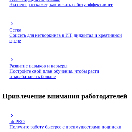
Эксперт расскажет, как искать работу эффективнее
Сетка
Соцсеть для нетворкинга в ИТ, диджитал и креативной
сфере
Развитие навыков и карьеры
Постройте свой план обучения, чтобы расти
и зарабатывать больше
Привлечение внимания работодателей
hh PRO
Получите работу быстрее с преимуществами подписки