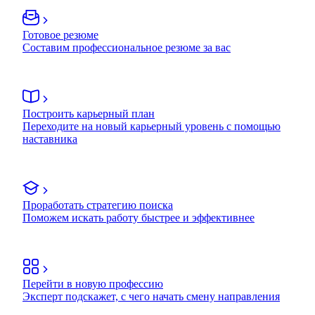
Готовое резюме
Составим профессиональное резюме за вас
Построить карьерный план
Переходите на новый карьерный уровень с помощью
наставника
Проработать стратегию поиска
Поможем искать работу быстрее и эффективнее
Перейти в новую профессию
Эксперт подскажет, с чего начать смену направления