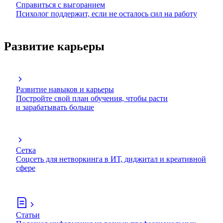
Справиться с выгоранием
Психолог поддержит, если не осталось сил на работу
Развитие карьеры
Развитие навыков и карьеры
Постройте свой план обучения, чтобы расти
и зарабатывать больше
Сетка
Соцсеть для нетворкинга в ИТ, диджитал и креативной
сфере
Статьи