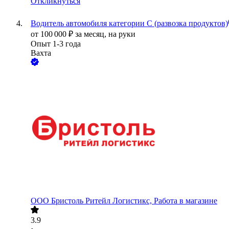
Откликнуться
Водитель автомобиля категории C (развозка продуктов)
от
100 000
₽
за месяц,
на руки
Опыт 1-3 года
Вахта
ООО
Бристоль Ритейл Логистикс, Работа в магазине
3.9