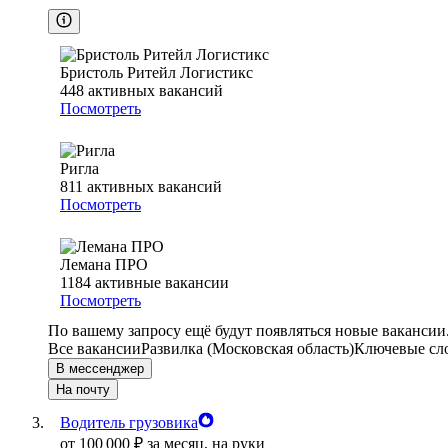
Бристоль Ритейл Логистикс
448
активных вакансий
Посмотреть
Ригла
811
активных вакансий
Посмотреть
Лемана ПРО
1184
активные вакансии
Посмотреть
По вашему запросу ещё будут появляться новые вакансии
Все вакансии
Развилка (Московская область)
Ключевые сло
В мессенджер
На почту
Водитель грузовика
от
100 000
₽
за месяц,
на руки