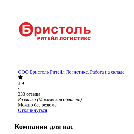
ООО
Бристоль Ритейл Логистикс, Работа на складе
3.9
•
333
отзыва
Развилка (Московская область)
Можно без резюме
Откликнуться
Компании для вас