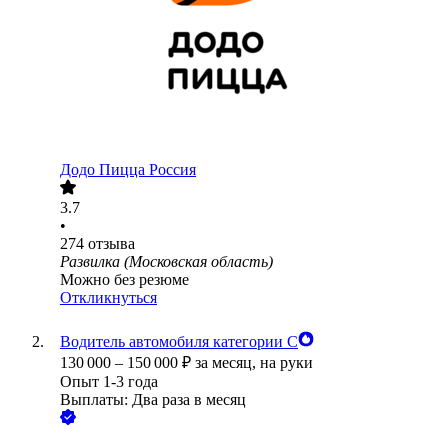
Додо Пицца Россия
3.7
•
274
отзыва
Развилка (Московская область)
Можно без резюме
Откликнуться
Водитель автомобиля категории С
130 000
–
150 000
₽
за месяц,
на руки
Опыт 1-3 года
Выплаты: Два раза в месяц